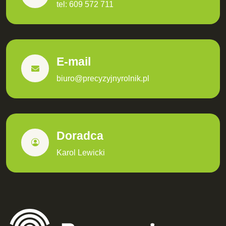
tel: 609 572 711
E-mail
biuro@precyzyjnyrolnik.pl
Doradca
Karol Lewicki