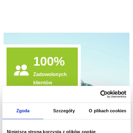
100%
Zadowolonych
klientów
Zgoda
Szczegóły
O plikach cookies
Niniejsza strona korzysta z plików cookie