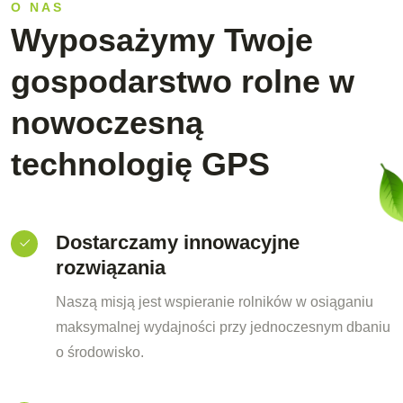
O NAS
Wyposażymy Twoje
gospodarstwo rolne w
nowoczesną
technologię GPS
Dostarczamy innowacyjne
rozwiązania
Naszą misją jest wspieranie rolników w osiąganiu
maksymalnej wydajności przy jednoczesnym dbaniu
o środowisko.