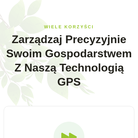
WIELE KORZYŚCI
Zarządzaj Precyzyjnie
Swoim Gospodarstwem
Z Naszą Technologią
GPS