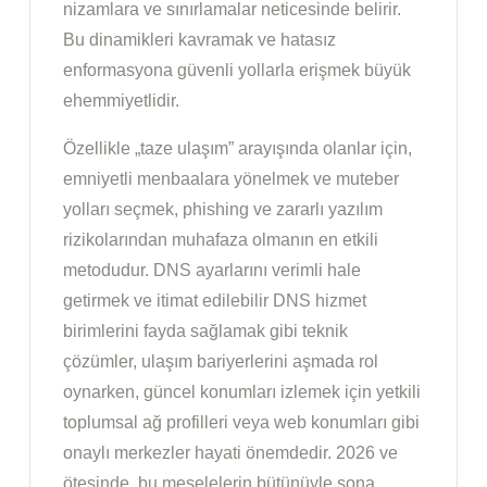
nizamlara ve sınırlamalar neticesinde belirir.
Bu dinamikleri kavramak ve hatasız
enformasyona güvenli yollarla erişmek büyük
ehemmiyetlidir.
Özellikle „taze ulaşım” arayışında olanlar için,
emniyetli menbaalara yönelmek ve muteber
yolları seçmek, phishing ve zararlı yazılım
rizikolarından muhafaza olmanın en etkili
metodudur. DNS ayarlarını verimli hale
getirmek ve itimat edilebilir DNS hizmet
birimlerini fayda sağlamak gibi teknik
çözümler, ulaşım bariyerlerini aşmada rol
oynarken, güncel konumları izlemek için yetkili
toplumsal ağ profilleri veya web konumları gibi
onaylı merkezler hayati önemdedir. 2026 ve
ötesinde, bu meselelerin bütünüyle sona