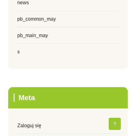
news
pb_common_may
pb_main_may
s
Meta
Zaloguj się