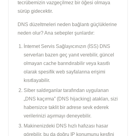
tecrübemizin vazgeçilmez bir öğesi olmaya
sürüp gidecektir.
DNS düzeltmeleri neden bağlantı güçlüklerine
neden olur? Ana sebepler şunlardır:
İnternet Servis Sağlayıcınızın (İSS) DNS
serverları bazen geç yanıt verebilir, güncel
olmayan cache barındırabilir veya kasıtlı
olarak spesifik web sayfalarına erişimi
kısıtlayabilir.
Siber saldırganlar tarafından uygulanan
„DNS kaçırma” (DNS hijacking) atakları, sizi
habersizce taklit bir adrese sevk ederek
verilerinizi aşırmayı deneyebilir.
Makinenizdeki DNS hızlı hafızası hasar
görebilir, bu da doğru IP konumunu keşfini