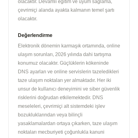
olacaktır. Devamlı eğitim ve uyum sağlama,
çevrimiçi alanda ayakta kalmanın temel şartı
olacaktır.
Değerlendirme
Elektronik dönemin karmaşık ortamında, online
ulaşım sorunları, 2026 yılında dahi tartışma
konumuz olacaktır. Güçlüklerin kökeninde
DNS ayarları ve online servislerin tazeledikleri
taze ulaşım noktaları yer almaktadır. Her iki
unsur de kullanıcı deneyimini ve siber güvenlik
risklerini doğrudan etkilemektedir. DNS
meseleleri, çevrimiçi alt sistemdeki işlev
bozukluklarından veya bilinçli
yasaklamalardan ortaya çıkarken, taze ulaşım
noktaları mecburiyeti çoğunlukla kanuni