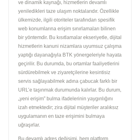
ve dinamik kaynağı, hizmetlerin devamlı
yeniledikleri taze ulaşım noktalarıdır. Özellikle
ülkemizde, ilgili otoriteler tarafından spesifik
web konumlarına erişim sınırlamaları bilinen
bir yöntemdir. Bu kısıtlamalar ekseriyetle, dijital
hizmetlerin kanuni nizamlara uyumsuz çalışma
yaptığı dayanağıyla BTK yönergeleriyle hayata
geçirilir. Bu durumda, bu ortamlar faaliyetlerini
sürdürebilmek ve ziyaretçilerine kesintisiz
servis sağlayabilmek adına çabucak farklı bir
URL’e taşınmak durumunda kalırlar. Bu durum,
„yeni erişim” bulma ifadelerinin yaygınlığını
izah etmektedir; zira dijital müşteriler aralıksız
uygulamanın en taze erişimini bulmaya
uğraşırlar.
Bu devamlı adres değişimi, hem platform