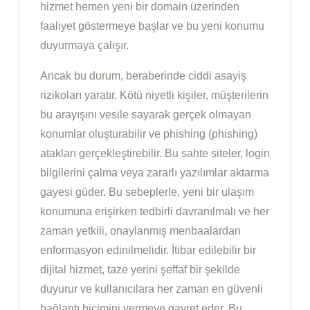
hizmet hemen yeni bir domain üzerinden
faaliyet göstermeye başlar ve bu yeni konumu
duyurmaya çalışır.
Ancak bu durum, beraberinde ciddi asayiş
rizikoları yaratır. Kötü niyetli kişiler, müşterilerin
bu arayışını vesile sayarak gerçek olmayan
konumlar oluşturabilir ve phishing (phishing)
atakları gerçekleştirebilir. Bu sahte siteler, login
bilgilerini çalma veya zararlı yazılımlar aktarma
gayesi güder. Bu sebeplerle, yeni bir ulaşım
konumuna erişirken tedbirli davranılmalı ve her
zaman yetkili, onaylanmış menbaalardan
enformasyon edinilmelidir. İtibar edilebilir bir
dijital hizmet, taze yerini şeffaf bir şekilde
duyurur ve kullanıcılara her zaman en güvenli
bağlantı biçimini vermeye gayret eder. Bu