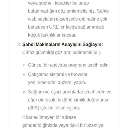
veya şüpheli karakter bulunup
bulunmadığını gözlemlemelisiniz. Sahte
web sayfaları ekseriyetle orijinaline çok
benzeyen URL’ler fayda sağlar ancak
küçük farklılıklar kapsar.
Şahsi Makinaların Asayişini Sağlayın:
Cihaz güvenliği göz ardı edilmemelidir.
Güncel bir antivirüs programı tercih edin.
Çalıştırma sistemi ve browser
yenilemelerini düzenli yapın.
Sağlam ve eşsiz anahtarlar tercih edin ve
eğer olursa iki faktörlü kimlik doğrulama
(2FA) işlevini etkinleştirin.
İtibar edilmeyen bir adrese
gönderildiğinizde veya riskli bir uzantıya