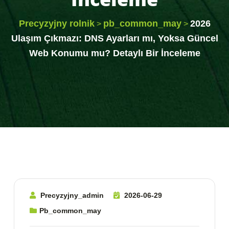
Precyzyjny rolnik
pb_common_may
2026
>
>
Ulaşım Çıkmazı: DNS Ayarları mı, Yoksa Güncel
Web Konumu mu? Detaylı Bir İnceleme
Precyzyjny_admin
2026-06-29
Pb_common_may