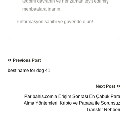
tedbirli davranın ve her zaman teyit edilmiş
menbaalara inanın.
Enformasyon sahibi ve güvende olun!
Previous Post
best name for dog 41
Next Post
Paribahis.com’a Erişim Sonrası En Çabuk Para
Alma Yöntemleri: Kripto ve Papara ile Sorunsuz
Transfer Rehberi