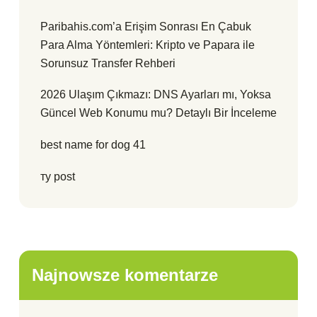
Paribahis.com’a Erişim Sonrası En Çabuk
Para Alma Yöntemleri: Kripto ve Papara ile
Sorunsuz Transfer Rehberi
2026 Ulaşım Çıkmazı: DNS Ayarları mı, Yoksa
Güncel Web Konumu mu? Detaylı Bir İnceleme
best name for dog 41
ту post
Najnowsze komentarze