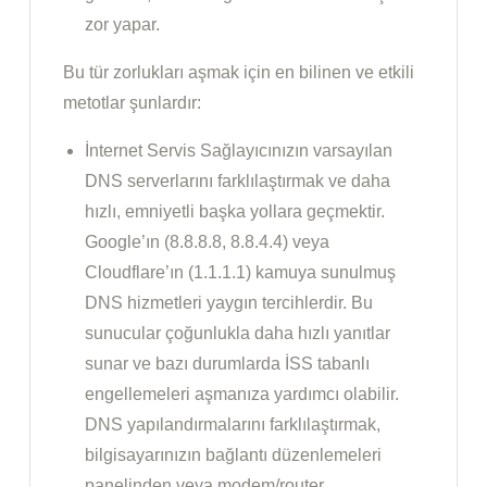
zor yapar.
Bu tür zorlukları aşmak için en bilinen ve etkili
metotlar şunlardır:
İnternet Servis Sağlayıcınızın varsayılan
DNS serverlarını farklılaştırmak ve daha
hızlı, emniyetli başka yollara geçmektir.
Google’ın (8.8.8.8, 8.8.4.4) veya
Cloudflare’ın (1.1.1.1) kamuya sunulmuş
DNS hizmetleri yaygın tercihlerdir. Bu
sunucular çoğunlukla daha hızlı yanıtlar
sunar ve bazı durumlarda İSS tabanlı
engellemeleri aşmanıza yardımcı olabilir.
DNS yapılandırmalarını farklılaştırmak,
bilgisayarınızın bağlantı düzenlemeleri
panelinden veya modem/router