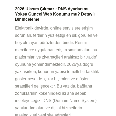
2026 Ulaşım Çıkmazı: DNS Ayarları mı,
Yoksa Güncel Web Konumu mu? Detaylı
Bir İnceleme
Elektronik devirde, online servislere erişim
sorunları, fertlerin yüzleştiği en sık görülen ve
hoş olmayan pürüzlerden biridir. Resmi
mercilerce uygulanan erişim sınırlamaları, bu
platformları ve ziyaretçileri aralıksız bir „takip”
oyununa yönlendirmektedir. 2026’ya doğru
yaklaşırken, konunun yapısı temelli bir farklılık
göstermese de, çıkar biçimleri ve müşteri
stratejileri gelişecektir. Bu yazıda, bağlantı
zorluklarının kökenindeki iki ana sebebi
inceleyeceğiz: DNS (Domain Name System)
yapılandırmaları ve dijital hizmetlerin
tazeledikleri yeni site adresleri.