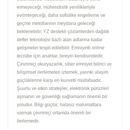
ermeyeceği, mühendislik yenilikleriyle
evrimleşeceği, daha sofistike engelleme ve
geçme metotlarının meydana geleceği
beklenebilir; YZ destekli çözümlerden dağıtık
defter teknolojisi bazlı alan adlarına kadar
gelişmeler tespit edilebilir. Emniyetli online
tecrübe için anahtar, bireyin kendisindedir.
Çevrimiçi okuryazarlık, siber emniyet bilinci ve
bilişimsel ilerlemeleri izlemek, yarınki ulaşım
güçlüklerine karşı en kuvvetli müdafaadır.
Şuurlu ve etkin stratejiler, elektronik pürüzleri
aşmanın ve güvenliği sağlamanın önemli bir
yoludur. Bilgi güçtür; hatasız malumatlara
varmak çevrimiçi ortamda önemli bir
ilerlemedir.