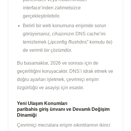
interface’inden zahmetsizce
gerçekleştirilebilir.
Belirli bir web konumuna erişimde sorun
görüyorsanız, cihazınızın DNS cache’ini
temizlemek („ipconfig /flushdns” komutu ile)
de verimli bir çözümdür.
Bu basamaklar, 2026 ve sonrası için de
geçerliliğini koruyacaktır. DNS’i idrak etmek ve
doğru ayarları işletmek, çevrimiçi erişim
özgürlüğü ve asayişi için esastır.
Yeni Ulaşım Konumları
paribahis giriş ünvanı
ve Devamlı Değişim
Dinamiği
Çevrimiçi mecralara erişim sıkıntılarının ikinci