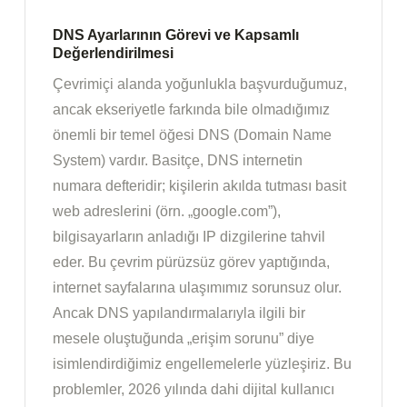
DNS Ayarlarının Görevi ve Kapsamlı
Değerlendirilmesi
Çevrimiçi alanda yoğunlukla başvurduğumuz,
ancak ekseriyetle farkında bile olmadığımız
önemli bir temel öğesi DNS (Domain Name
System) vardır. Basitçe, DNS internetin
numara defteridir; kişilerin akılda tutması basit
web adreslerini (örn. „google.com”),
bilgisayarların anladığı IP dizgilerine tahvil
eder. Bu çevrim pürüzsüz görev yaptığında,
internet sayfalarına ulaşımımız sorunsuz olur.
Ancak DNS yapılandırmalarıyla ilgili bir
mesele oluştuğunda „erişim sorunu” diye
isimlendirdiğimiz engellemelerle yüzleşiriz. Bu
problemler, 2026 yılında dahi dijital kullanıcı