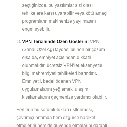
seçtiğinizde, bu yazılımlar sizi olası
tehlikelere karşı uyarabilir veya kötü amaçlı
programların makinenize yayılmasını
engelleyebilir.
VPN Tercihinde Özen Gösterin:
VPN
(Sanal Özel Ağ) faydası bilinen bir çözüm
olsa da, emniyet açısından dikkatli
olunmalıdır; ücretsiz VPN’ler ekseriyetle
bilgi mahremiyeti tehlikeleri barındırır.
Emniyetli, bedel ödenen VPN
uygulamalarını yeğlemek, ulaşım
kısıtlamalarını geçmenize yardımcı olabilir.
Fertlerin bu sorumlulukları üstlenmesi,
çevrimiçi ortamda hem özgürce hareket
etmelerini hem de güvende olmalarını garanti